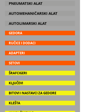
PNEUMATSKI ALAT
AUTOMEHANIČARSKI ALAT
AUTOLIMARSKI ALAT
GEDORA
RUČICE I DODACI
ADAPTERI
SETOVI
ŠRAFCIGERI
KLJUČEVI
BITOVI I NASTAVCI ZA GEDORE
KLEŠTA