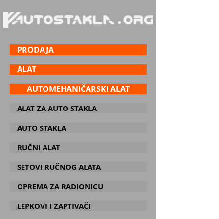
PRODAJA
ALAT
AUTOMEHANIČARSKI ALAT
ALAT ZA AUTO STAKLA
AUTO STAKLA
RUČNI ALAT
SETOVI RUČNOG ALATA
OPREMA ZA RADIONICU
LEPKOVI I ZAPTIVAČI