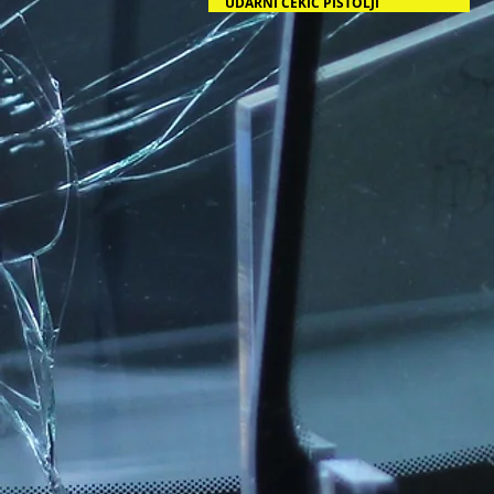
UDARNI ČEKIĆ PIŠTOLJI