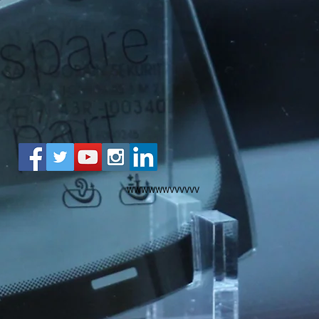
WWWWWWVVVVVV