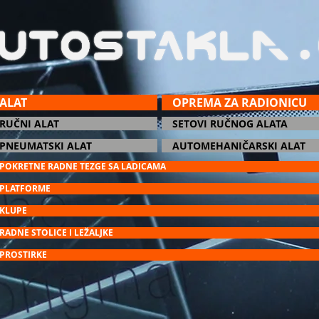
ALAT
OPREMA ZA RADIONICU
RUČNI ALAT
SETOVI RUČNOG ALATA
PNEUMATSKI ALAT
AUTOMEHANIČARSKI ALAT
POKRETNE RADNE TEZGE SA LADICAMA
PLATFORME
KLUPE
RADNE STOLICE I LEŽALJKE
PROSTIRKE