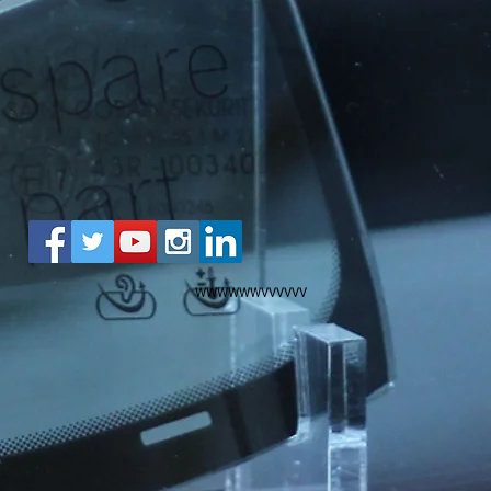
WWWWWWVVVVVV