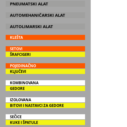
PNEUMATSKI ALAT
AUTOMEHANIČARSKI ALAT
AUTOLIMARSKI ALAT
KLEŠTA
SETOVI
ŠRAFCIGERI
POJEDINAČNO
KLJUČEVI
KOMBINOVANA
GEDORE
IZOLOVANA
BITOVI I NASTAVCI ZA GEDORE
SEČICE
KUKE I ŠPATULE