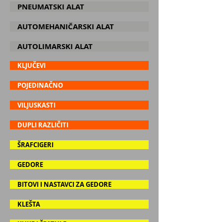
PNEUMATSKI ALAT
AUTOMEHANIČARSKI ALAT
AUTOLIMARSKI ALAT
KLJUČEVI
POJEDINAČNO
VILJUSKASTI
DUPLI RAZLIČITI
ŠRAFCIGERI
GEDORE
BITOVI I NASTAVCI ZA GEDORE
KLEŠTA