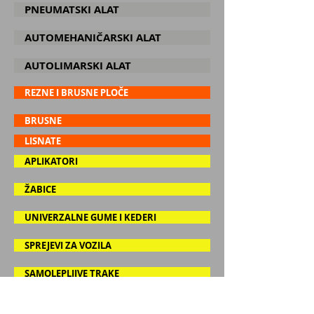
PNEUMATSKI ALAT
AUTOMEHANIČARSKI ALAT
AUTOLIMARSKI ALAT
REZNE I BRUSNE PLOČE
BRUSNE
LISNATE
APLIKATORI
ŽABICE
UNIVERZALNE GUME I KEDERI
SPREJEVI ZA VOZILA
SAMOLEPLJIVE TRAKE
HIGIJENA