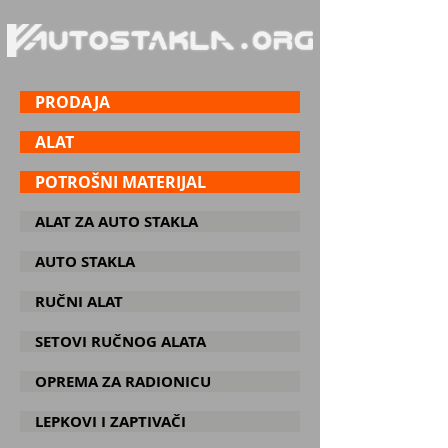
PRODAJA
ALAT
POTROŠNI MATERIJAL
ALAT ZA AUTO STAKLA
AUTO STAKLA
RUČNI ALAT
SETOVI RUČNOG ALATA
OPREMA ZA RADIONICU
LEPKOVI I ZAPTIVAČI