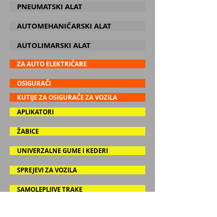
PNEUMATSKI ALAT
AUTOMEHANIČARSKI ALAT
AUTOLIMARSKI ALAT
ZA AUTO ELEKTRIČARE
OSIGURAČI
KUTIJE ZA OSIGURAČE ZA VOZILA
APLIKATORI
ŽABICE
UNIVERZALNE GUME I KEDERI
SPREJEVI ZA VOZILA
SAMOLEPLJIVE TRAKE
HIGIJENA