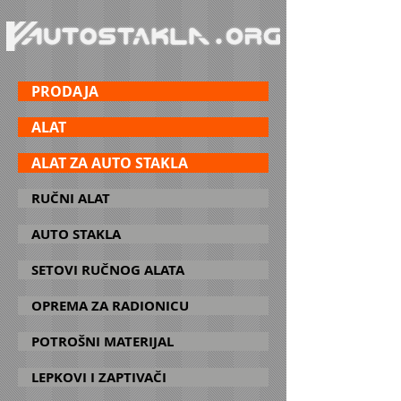
PRODAJA
ALAT
ALAT ZA AUTO STAKLA
RUČNI ALAT
AUTO STAKLA
SETOVI RUČNOG ALATA
OPREMA ZA RADIONICU
POTROŠNI MATERIJAL
LEPKOVI I ZAPTIVAČI