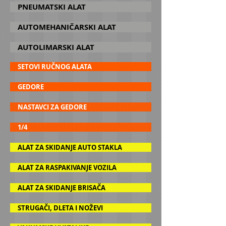
PNEUMATSKI ALAT
AUTOMEHANIČARSKI ALAT
AUTOLIMARSKI ALAT
SETOVI RUČNOG ALATA
GEDORE
NASTAVCI ZA GEDORE
1/4
ALAT ZA SKIDANJE AUTO STAKLA
ALAT ZA RASPAKIVANJE VOZILA
ALAT ZA SKIDANJE BRISAČA
STRUGAČI, DLETA I NOŽEVI