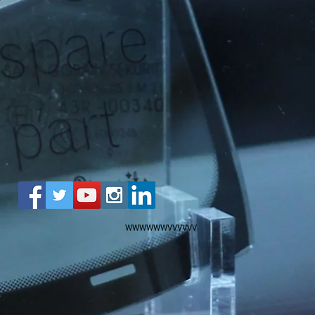
WWWWWWVVVVVV