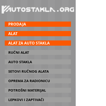
PRODAJA
ALAT
ALAT ZA AUTO STAKLA
RUČNI ALAT
AUTO STAKLA
SETOVI RUČNOG ALATA
OPREMA ZA RADIONICU
POTROŠNI MATERIJAL
LEPKOVI I ZAPTIVAČI