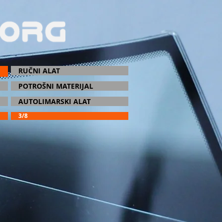
RUČNI ALAT
POTROŠNI MATERIJAL
AUTOLIMARSKI ALAT
3/8