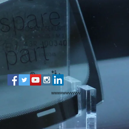
WWWWWWVVVVVV