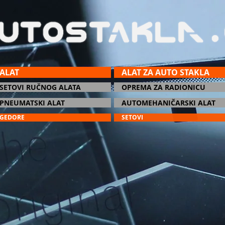
ALAT
ALAT ZA AUTO STAKLA
SETOVI RUČNOG ALATA
OPREMA ZA RADIONICU
PNEUMATSKI ALAT
AUTOMEHANIČARSKI ALAT
GEDORE
SETOVI